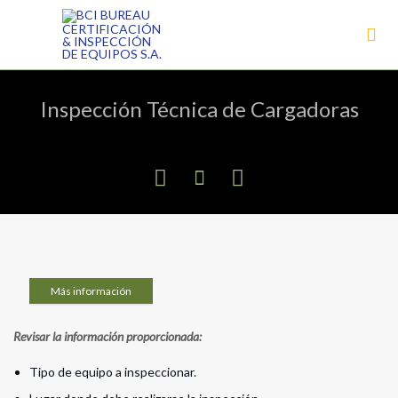

Inspección Técnica de Cargadoras



Más información
Revisar la información proporcionada:
Tipo de equipo a inspeccionar.